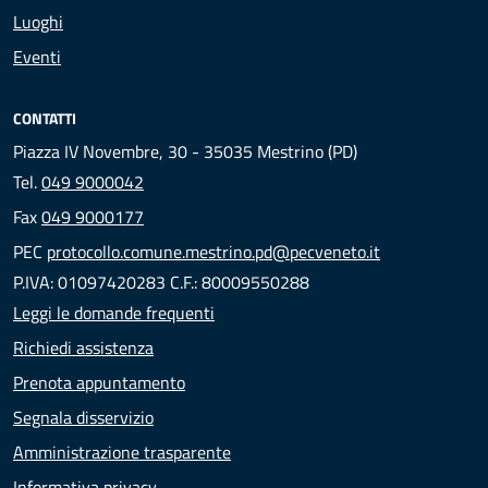
Luoghi
Eventi
CONTATTI
Piazza IV Novembre, 30 - 35035 Mestrino (PD)
Tel.
049 9000042
Fax
049 9000177
PEC
protocollo.comune.mestrino.pd@pecveneto.it
P.IVA: 01097420283 C.F.: 80009550288
Leggi le domande frequenti
Richiedi assistenza
Prenota appuntamento
Segnala disservizio
Amministrazione trasparente
Informativa privacy