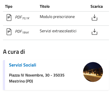
Tipo
Titolo
Scarica
Modulo preiscrizione
PDF
70,1K
Servizi extrascolastici
PDF
184K
A cura di
Servizi Sociali
Piazza IV Novembre, 30 - 35035
Mestrino (PD)