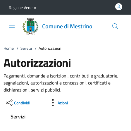
Vai al contenuto
accedi al menu
footer.enter
Regione Veneto
Comune di Mestrino
Home
/
Servizi
/
Autorizzazioni
Autorizzazioni
Pagamenti, domande e iscrizioni, contributi e graduatorie,
segnalazioni, autorizzazioni e concessioni, certificati e
dichiarazioni, servizi pubblici.
Condividi
Azioni
Servizi