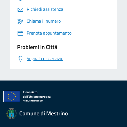
Richiedi assistenza
Chiama il numero
Prenota appuntamento
Problemi in Città
Segnala disservizio
Comune di Mestrino