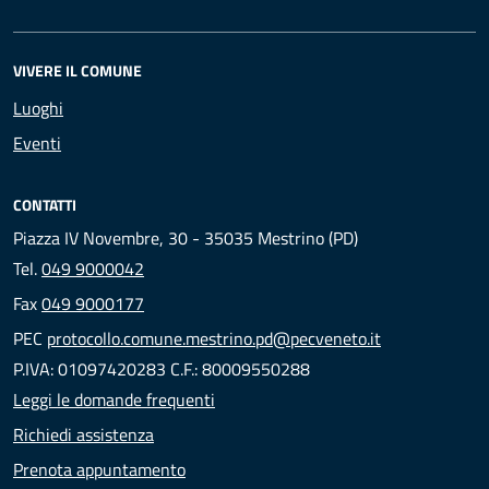
VIVERE IL COMUNE
Luoghi
Eventi
CONTATTI
Piazza IV Novembre, 30 - 35035 Mestrino (PD)
Tel.
049 9000042
Fax
049 9000177
PEC
protocollo.comune.mestrino.pd@pecveneto.it
P.IVA: 01097420283 C.F.: 80009550288
Leggi le domande frequenti
Richiedi assistenza
Prenota appuntamento