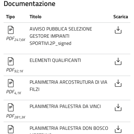
Documentazione
Tipo
Titolo
Scarica
AVVISO PUBBLICA SELEZIONE
GESTORE IMPIANTI
PDF
247,6K
SPORTIVI.2P_signed
ELEMENTI QUALIFICANTI
PDF
92,1K
PLANIMETRIA ARCOSTRUTURA DI VIA
FILZI
PDF
4,1K
PLANIMETRIA PALESTRA DA VINCI
PDF
281,3K
PLANIMETRIA PALESTRA DON BOSCO