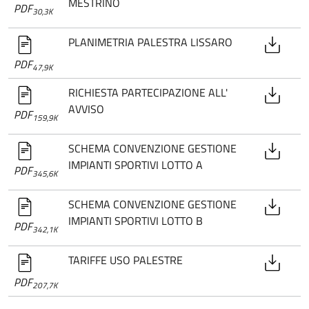
MESTRINO
PDF
30,3K
PLANIMETRIA PALESTRA LISSARO
PDF
47,9K
RICHIESTA PARTECIPAZIONE ALL'
AVVISO
PDF
159,9K
SCHEMA CONVENZIONE GESTIONE
IMPIANTI SPORTIVI LOTTO A
PDF
345,6K
SCHEMA CONVENZIONE GESTIONE
IMPIANTI SPORTIVI LOTTO B
PDF
342,1K
TARIFFE USO PALESTRE
PDF
207,7K