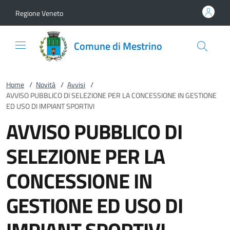
Vai al contenuto
accedi al menu
footer.enter
Regione Veneto
Comune di Mestrino
Home
/
Novità
/
Avvisi
/
AVVISO PUBBLICO DI SELEZIONE PER LA CONCESSIONE IN GESTIONE
ED USO DI IMPIANT SPORTIVI
AVVISO PUBBLICO DI
SELEZIONE PER LA
CONCESSIONE IN
GESTIONE ED USO DI