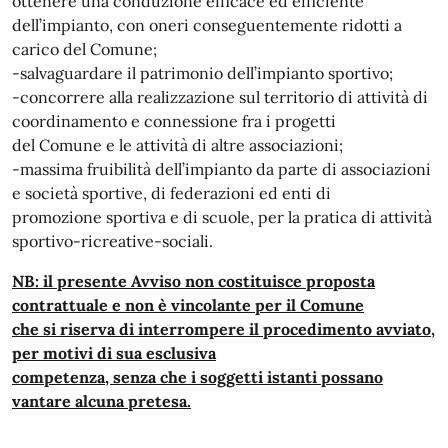
ottenere una conduzione efficace ed efficiente
dell’impianto, con oneri conseguentemente ridotti a
carico del Comune;
-salvaguardare il patrimonio dell’impianto sportivo;
-concorrere alla realizzazione sul territorio di attività di
coordinamento e connessione fra i progetti
del Comune e le attività di altre associazioni;
-massima fruibilità dell’impianto da parte di associazioni
e società sportive, di federazioni ed enti di
promozione sportiva e di scuole, per la pratica di attività
sportivo-ricreative-sociali.
NB: il presente Avviso non costituisce proposta
contrattuale e non è vincolante per il Comune
che si riserva di interrompere il procedimento avviato,
per motivi di sua esclusiva
competenza, senza che i soggetti istanti possano
vantare alcuna pretesa.