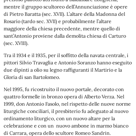
mentre il gruppo scultoreo dell’Annunciazione è opere
di Pietro Baratta (sec. XVII). L’altare della Madonna del
Rosario (tardo sec. XVII) e probabilmente l’altare
maggiore della chiesa precedente, mentre quello di
sant’Antonio proviene dalla demolita chiesa di Carturo
(sec. XVIII).
Tra il 1934 e il 1935, per il soffitto della navata centrale, i
pittori Silvio Travaglia e Antonio Soranzo hanno eseguito
due dipinti a olio su legno raffiguranti il Martirio e la
Gloria di san Bartolomeo.
Nel 1995, fu ricostruito il nuovo portale, decorato con
quattro formelle in bronzo opera di Alberto Verza. Nel
1999, don Antonio Fasolo, nel rispetto delle nuove norme
liturgiche conciliari, il presbiterio fu adeguato al nuovo
ordinamento liturgico, con un nuovo altare per la
celebrazione e con un nuovo ambone in marmo bianco
di Carrara, opera dello scultore Romeo Sandrin.