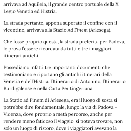
arrivava ad Aquileia, il grande centro portuale della X
Legio Venetia ed Histria.
La strada pertanto, appena superato il confine con il
vicentino, arrivava alla Stazio
Ad Finem
(Arlesega).
Che fosse proprio questa, la strada preferita per Padova,
lo prova l’essere ricordata da tutti e tre i maggiori
itinerari antichi.
Possediamo infatti tre importanti documenti che
testimoniano e riportano gli antichi itinerari della
Venetia e dell’Histria: l’Itinerario di Antonino, l’Itinerario
Burdigalense e nella Carta Peutingeriana.
La Statio ad Finem di Arlesega, era il luogo di sosta si
potrebbe dire fondamentale, lungo la via di Padova –
Vicenza, dove proprio a metà percorso, anche per
rendere meno faticoso il viaggio, si poteva trovare, non
solo un luogo di ristoro, dove i viaggiatori avevano la