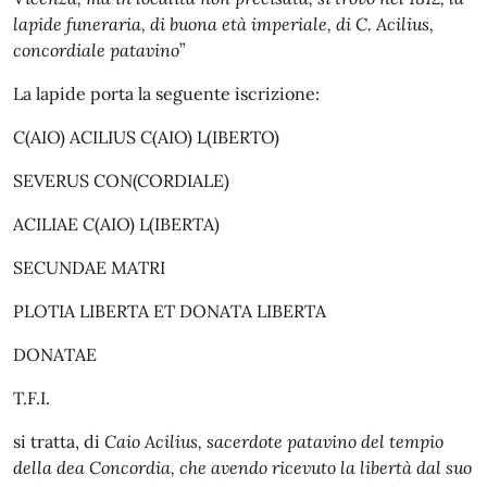
lapide funeraria, di buona età imperiale, di C. Acilius,
concordiale patavino
”
La lapide porta la seguente iscrizione:
C(AIO) ACILIUS C(AIO) L(IBERTO)
SEVERUS CON(CORDIALE)
ACILIAE C(AIO) L(IBERTA)
SECUNDAE MATRI
PLOTIA LIBERTA ET DONATA LIBERTA
DONATAE
T.F.I.
si tratta, di
Caio Acilius, sacerdote patavino del tempio
della dea Concordia, che avendo ricevuto la libertà dal suo