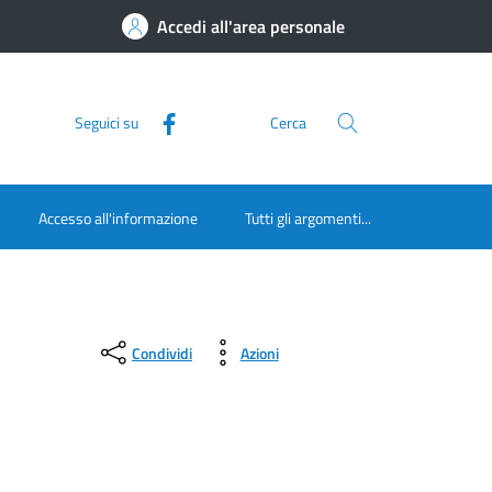
Accedi all'area personale
Seguici su
Cerca
Accesso all'informazione
Tutti gli argomenti...
Condividi
Azioni