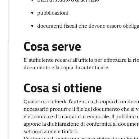
pubblicazioni
documenti fiscali che devono essere obbliga
Cosa serve
E' sufficiente recarsi all'ufficio per effettuare la 
documento e la copia da autenticare.
Cosa si ottiene
Qualora si richieda l’autentica di copia di un doc
necessario produrre il file del documento che si v
elettronica e di marcatura temporale. Il pubblico 
appone la dichiarazione di conformità al document
sottoscrizione e timbro.
L’autentica di copia può essere richiesta anche i