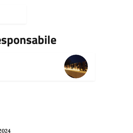
esponsabile
 2024