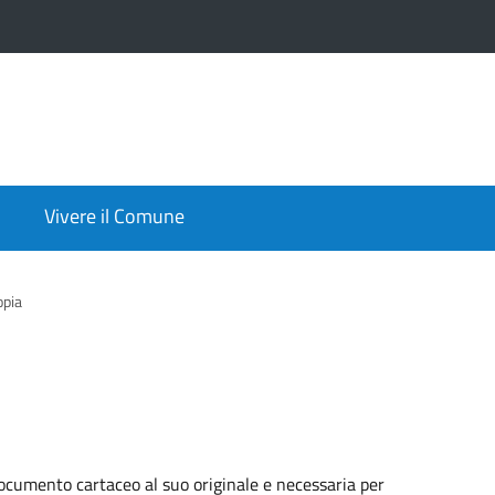
Vivere il Comune
opia
documento cartaceo al suo originale e necessaria per