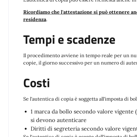
Ricordiamo che l'attestazione si può ottenere an
residenza
.
Tempi e scadenze
Il procedimento avviene in tempo reale per un nu
copie, il giorno successivo per un numero di aute
Costi
Se l'autentica di copia è soggetta all'imposta di bol
1 marca da bollo secondo valore vigente (
si devono autenticare
Diritti di segreteria secondo valore vige
Se l'autentica di copia è esente dall'imposta di boll