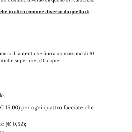
che in altro comune diverso da quello di
mero di autentiche fino a un massimo di 10
ntiche superiore a 10 copie;
lo:
€ 16,00) per ogni quattro facciate che
nte (€ 0,52);
o: