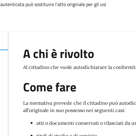
utenticata può sostituire l’atto originale per gli usi
A chi è rivolto
Al cittadino che vuole autodichiarare la conformità
Come fare
La normativa prevede che il cittadino può autodic
all’originale in suo possesso nei seguenti casi:
atti o documenti conservati o rilasciati da
titoli di studio o di servizio