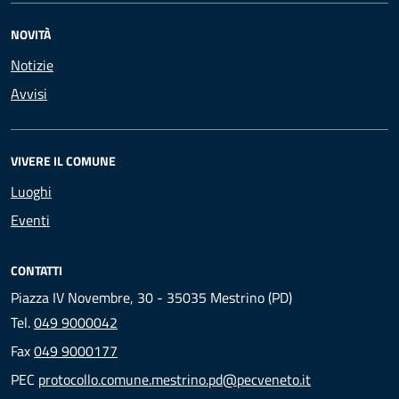
NOVITÀ
Notizie
Avvisi
VIVERE IL COMUNE
Luoghi
Eventi
CONTATTI
Piazza IV Novembre, 30 - 35035 Mestrino (PD)
Tel.
049 9000042
Fax
049 9000177
PEC
protocollo.comune.mestrino.pd@pecveneto.it