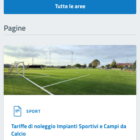
Tutte le aree
Pagine
SPORT
Tariffe di noleggio Impianti Sportivi e Campi da
Calcio