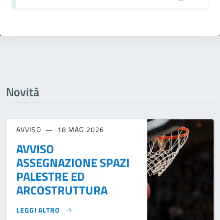
Novità
AVVISO
18 MAG 2026
AVVISO
ASSEGNAZIONE SPAZI
PALESTRE ED
ARCOSTRUTTURA
LEGGI ALTRO
AVVISO ASSEGNAZIONE SPAZI PALESTRE ED ARCOSTRUTTUR