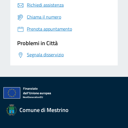
Richiedi assistenza
Chiama il numero
Prenota appuntamento
Problemi in Città
Segnala disservizio
Comune di Mestrino