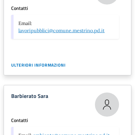
Contatti
Email:
lavoripubblici@comune.mestrino.pd.it
ULTERIORI INFORMAZIONI
Barbierato Sara
Contatti