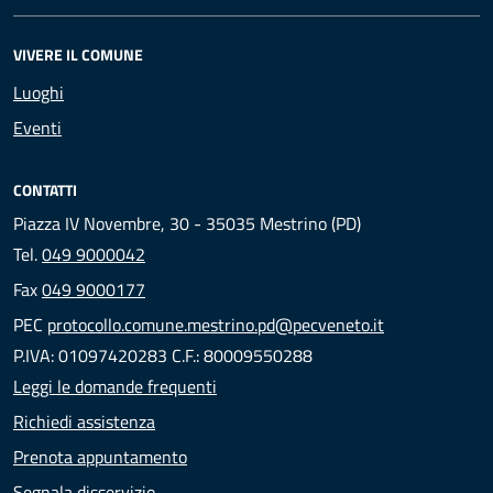
VIVERE IL COMUNE
Luoghi
Eventi
CONTATTI
Piazza IV Novembre, 30 - 35035 Mestrino (PD)
Tel.
049 9000042
Fax
049 9000177
PEC
protocollo.comune.mestrino.pd@pecveneto.it
P.IVA: 01097420283 C.F.: 80009550288
Leggi le domande frequenti
Richiedi assistenza
Prenota appuntamento
Segnala disservizio