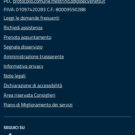
PEC
protocollo.comune.mestrino.pd@pecveneto.it
P.IVA: 01097420283 C.F.: 80009550288
Leggi le domande frequenti
Richiedi assistenza
Prenota appuntamento
Segnala disservizio
Amministrazione trasparente
Informativa privacy
Note legali
Dichiarazione di accessibilità
Area riservata Consiglieri
Piano di Miglioramento dei servizi
SEGUICI SU