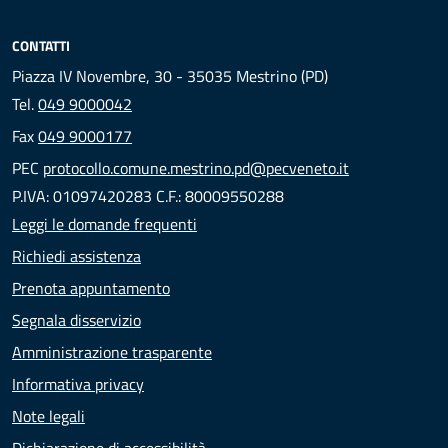
CONTATTI
Piazza IV Novembre, 30 - 35035 Mestrino (PD)
Tel.
049 9000042
Fax
049 9000177
PEC
protocollo.comune.mestrino.pd@pecveneto.it
P.IVA: 01097420283 C.F.: 80009550288
Leggi le domande frequenti
Richiedi assistenza
Prenota appuntamento
Segnala disservizio
Amministrazione trasparente
Informativa privacy
Note legali
Dichiarazione di accessibilità