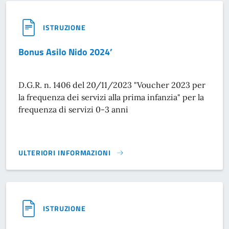
ISTRUZIONE
Bonus Asilo Nido 2024’
D.G.R. n. 1406 del 20/11/2023 "Voucher 2023 per
la frequenza dei servizi alla prima infanzia" per la
frequenza di servizi 0-3 anni
ULTERIORI INFORMAZIONI
BONUS ASILO NIDO 2024’}
ISTRUZIONE