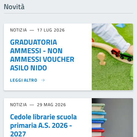
Novità
NOTIZIA
17 LUG 2026
GRADUATORIA
AMMESSI - NON
AMMESSI VOUCHER
ASILO NIDO
LEGGI ALTRO
GRADUATORIA AMMESSI - NON AMMESSI VOUCHER ASILO N
NOTIZIA
29 MAG 2026
Cedole librarie scuola
primaria A.S. 2026 -
2027