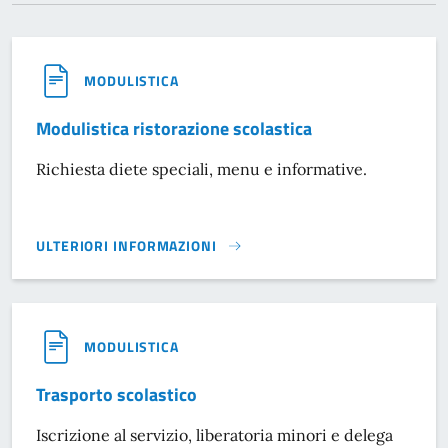
MODULISTICA
Modulistica ristorazione scolastica
Richiesta diete speciali, menu e informative.
ULTERIORI INFORMAZIONI
MODULISTICA RISTORAZIONE SCOLASTICA}
MODULISTICA
Trasporto scolastico
Iscrizione al servizio, liberatoria minori e delega