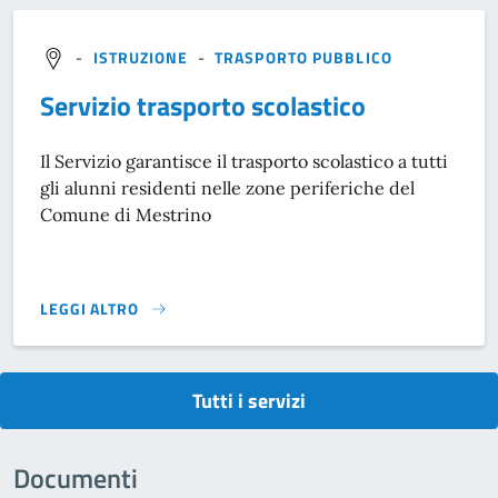
-
ISTRUZIONE
-
TRASPORTO PUBBLICO
Servizio trasporto scolastico
Il Servizio garantisce il trasporto scolastico a tutti
gli alunni residenti nelle zone periferiche del
Comune di Mestrino
LEGGI ALTRO
SERVIZIO TRASPORTO SCOLASTICO}
Tutti i servizi
Documenti