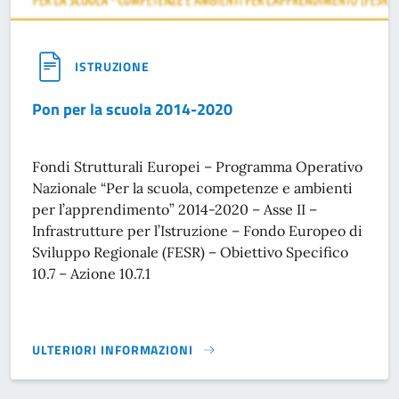
ISTRUZIONE
Pon per la scuola 2014-2020
Fondi Strutturali Europei – Programma Operativo
Nazionale “Per la scuola, competenze e ambienti
per l’apprendimento” 2014-2020 – Asse II –
Infrastrutture per l’Istruzione – Fondo Europeo di
Sviluppo Regionale (FESR) – Obiettivo Specifico
10.7 – Azione 10.7.1
ULTERIORI INFORMAZIONI
PON PER LA SCUOLA 2014-2020}